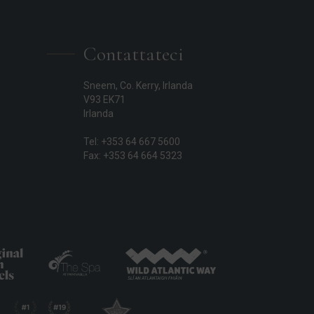
Contattateci
Sneem, Co. Kerry, Irlanda
V93 EK71
Irlanda
Tel: +353 64 667 5600
Fax: +353 64 664 5323