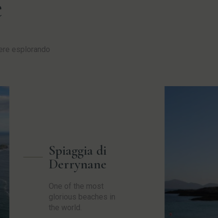
e
iere esplorando
Spiaggia di
Derrynane
One of the most
glorious beaches in
the world.