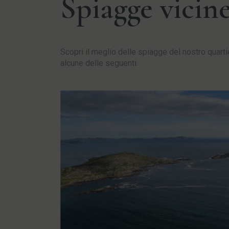
Spiagge vicin
Scopri il meglio delle spiagge del nostro quart
alcune delle seguenti.