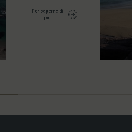
Per saperne di
più