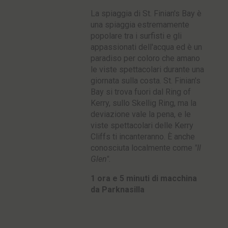
La spiaggia di St. Finian's Bay è
una spiaggia estremamente
popolare tra i surfisti e gli
appassionati dell'acqua ed è un
paradiso per coloro che amano
le viste spettacolari durante una
giornata sulla costa. St. Finian's
Bay si trova fuori dal Ring of
Kerry, sullo Skellig Ring, ma la
deviazione vale la pena, e le
viste spettacolari delle Kerry
Cliffs ti incanteranno. È anche
conosciuta localmente come
"Il
Glen".
1 ora e 5 minuti di macchina
da Parknasilla