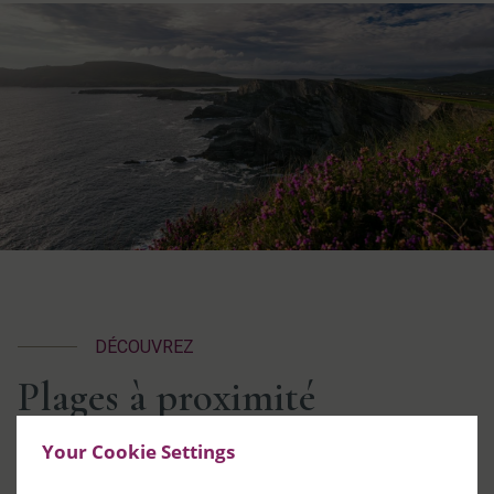
DÉCOUVREZ
Plages à proximité
Your Cookie Settings
Découvrez le meilleur des plages de notre quartier en
explorant certains des sites suivants.