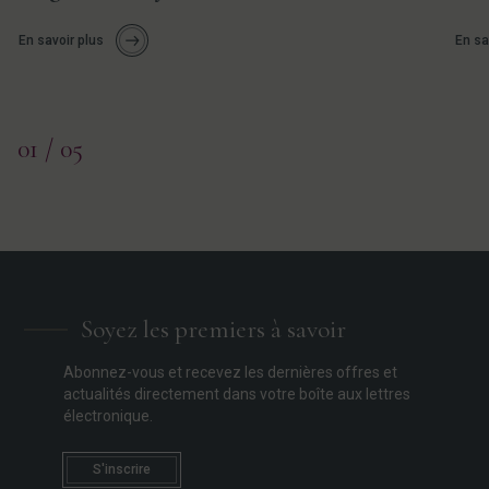
En savoir plus
En sa
01
/ 05
Soyez les premiers à savoir
Abonnez-vous et recevez les dernières offres et
actualités directement dans votre boîte aux lettres
électronique.
S'inscrire