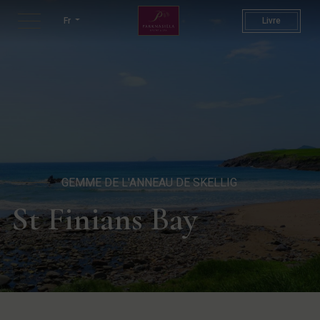
St Finians Bay | Plages magn
Fr
Livre
GEMME DE L'ANNEAU DE SKELLIG
St Finians Bay