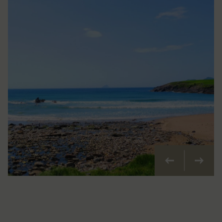
Précédent
Suivan