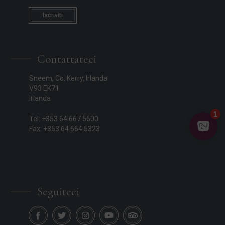
Iscriviti
Contattateci
Sneem, Co. Kerry, Irlanda
V93 EK71
Irlanda
Tel: +353 64 667 5600
Fax: +353 64 664 5323
Seguiteci