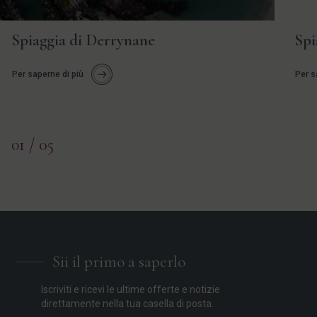
Spiaggia di Derrynane
Spi
Per saperne di più
Per s
01
/ 05
Sii il primo a saperlo
Iscriviti e ricevi le ultime offerte e notizie
direttamente nella tua casella di posta.