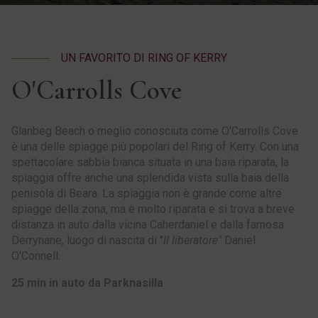
UN FAVORITO DI RING OF KERRY
O'Carrolls Cove
Glanbeg Beach o meglio conosciuta come O'Carrolls Cove
è una delle spiagge più popolari del Ring of Kerry. Con una
spettacolare sabbia bianca situata in una baia riparata, la
spiaggia offre anche una splendida vista sulla baia della
penisola di Beara. La spiaggia non è grande come altre
spiagge della zona, ma è molto riparata e si trova a breve
distanza in auto dalla vicina Caherdaniel e dalla famosa
Derrynane, luogo di nascita di "
Il liberatore"
Daniel
O'Connell.
25 min in auto da Parknasilla