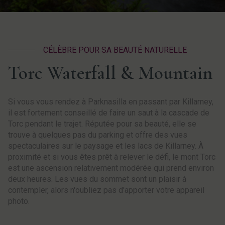
CÉLÈBRE POUR SA BEAUTÉ NATURELLE
Torc Waterfall & Mountain
Si vous vous rendez à Parknasilla en passant par Killarney,
il est fortement conseillé de faire un saut à la cascade de
Torc pendant le trajet. Réputée pour sa beauté, elle se
trouve à quelques pas du parking et offre des vues
spectaculaires sur le paysage et les lacs de Killarney. À
proximité et si vous êtes prêt à relever le défi, le mont Torc
est une ascension relativement modérée qui prend environ
deux heures. Les vues du sommet sont un plaisir à
contempler, alors n'oubliez pas d'apporter votre appareil
photo.