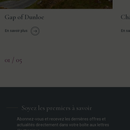
Gap of Dunloe
Châ
En savoir plus
En sa
01
/ 05
Soyez les premiers à savoir
Abonnez-vous et recevez les dernières offres et
actualités directement dans votre boîte aux lettres