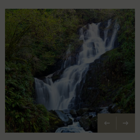
Précédent
Suivan