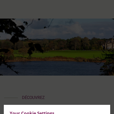
DÉCOUVREZ
Killarney
Your Cookie Settings