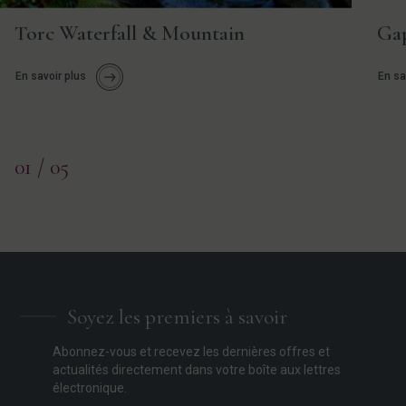
Torc Waterfall & Mountain
Gap
En savoir plus
En sa
01
/ 05
Soyez les premiers à savoir
Abonnez-vous et recevez les dernières offres et
actualités directement dans votre boîte aux lettres
électronique.