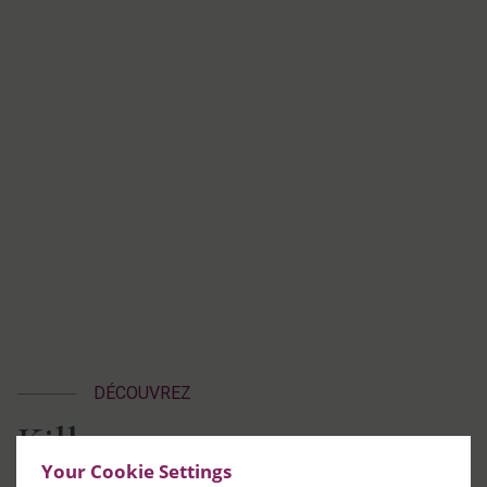
DÉCOUVREZ
Killarney
Your Cookie Settings