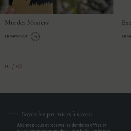
Murder Mystery
Exc
En savoir plus
En sa
01
/ 06
Soyez les premiers à savoir
Abonnez-vous et recevez les dernières offres et