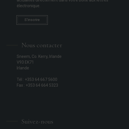
actualités directement dans votre boîte aux lettres
électronique.
S'inscrire
Nous contacter
Sneem, Co. Kerry, Irlande
V93 EK71
Irlande
Tél : +353 64 667 5600
Fax : +353 64 664 5323
Suivez-nous