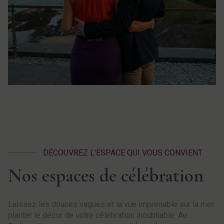
DÉCOUVREZ L'ESPACE QUI VOUS CONVIENT
Nos espaces de célébration
Laissez les douces vagues et la vue imprenable sur la mer
planter le décor de votre célébration inoubliable. Au