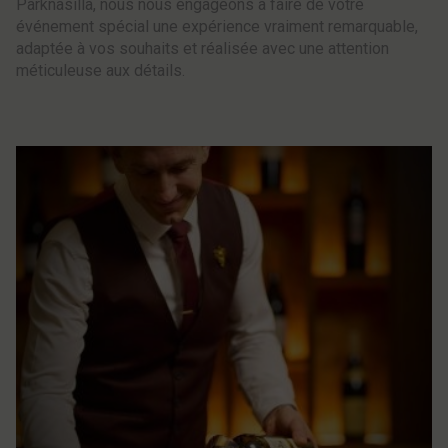
Parknasilla, nous nous engageons à faire de votre
événement spécial une expérience vraiment remarquable,
adaptée à vos souhaits et réalisée avec une attention
méticuleuse aux détails.