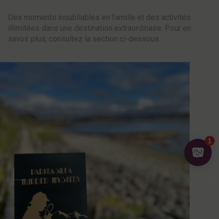
Des moments inoubliables en famille et des activités
illimitées dans une destination extraordinaire. Pour en
savoir plus, consultez la section ci-dessous.
Précédent
Suiv