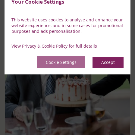
Your Cookie Settings
This website uses cookies to analyse and enhance your
website experience, and in some cases for promotional
purposes and ads personalisation.
View
Privacy & Cookie Policy
for full details
Cookie Settings
Accept