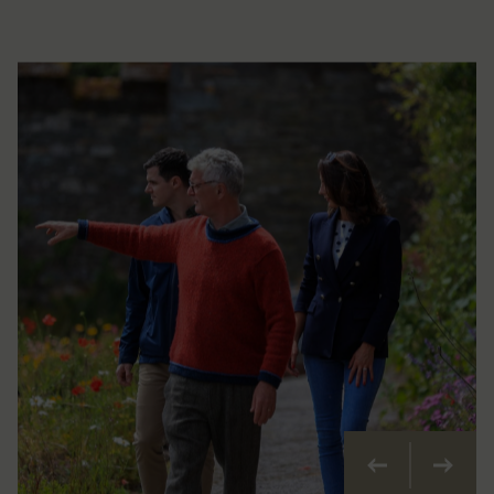
Précédent
Suivan