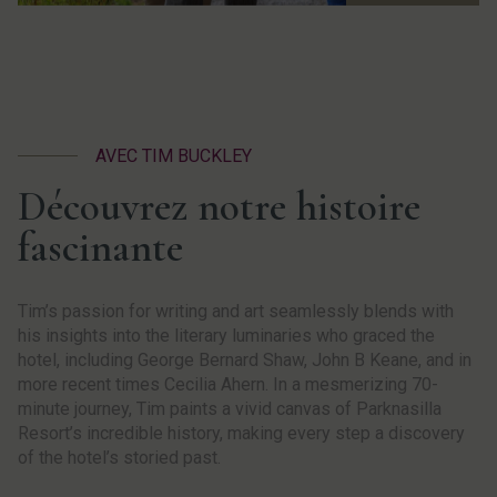
AVEC TIM BUCKLEY
Découvrez notre histoire
fascinante
Tim’s passion for writing and art seamlessly blends with
his insights into the literary luminaries who graced the
hotel, including George Bernard Shaw, John B Keane, and in
more recent times Cecilia Ahern. In a mesmerizing 70-
minute journey, Tim paints a vivid canvas of Parknasilla
Resort’s incredible history, making every step a discovery
of the hotel’s storied past.