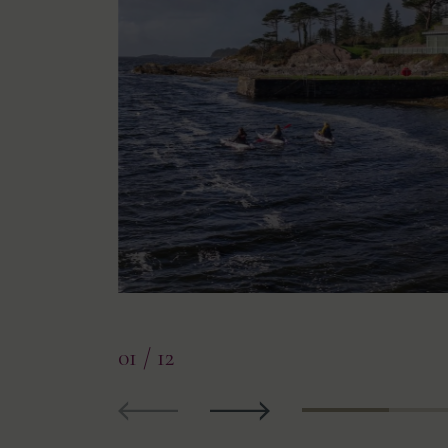
01
/ 12
Anteriormente
Siguiente