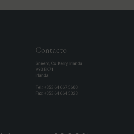
Contacto
Sneem, Co. Kerry, Irlanda
V93 EK71
Irlanda
Tel.: +353 64 667 5600
Fax: +353 64 664 5323