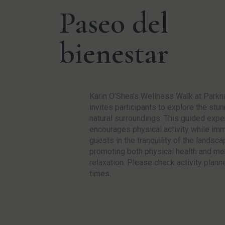
Paseo del
bienestar
Karin O’Shea’s Wellness Walk at Parkna
invites participants to explore the stun
natural surroundings. This guided expe
encourages physical activity while im
guests in the tranquility of the landsca
promoting both physical health and me
relaxation. Please check activity planne
times.