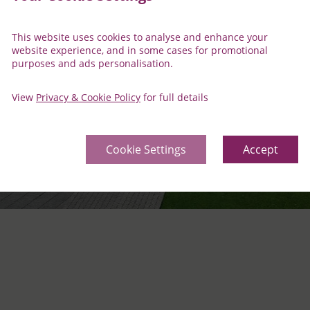
This website uses cookies to analyse and enhance your
website experience, and in some cases for promotional
purposes and ads personalisation.
View
Privacy & Cookie Policy
for full details
Cookie Settings
Accept