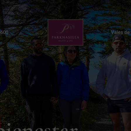
Wellness Walks | Family
5600
Vales de
bienestar