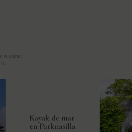
do nuestras
la.
Kayak de mar
en Parknasilla