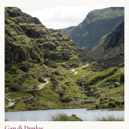
Gap di Dunloe