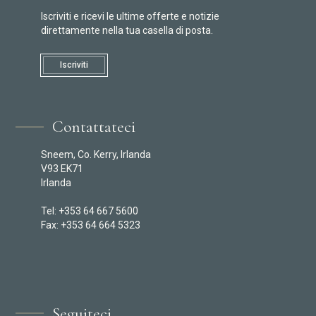
Iscriviti e ricevi le ultime offerte e notizie
direttamente nella tua casella di posta.
Iscriviti
Contattateci
Sneem, Co. Kerry, Irlanda
V93 EK71
Irlanda
Tel: +353 64 667 5600
Fax: +353 64 664 5323
Seguiteci