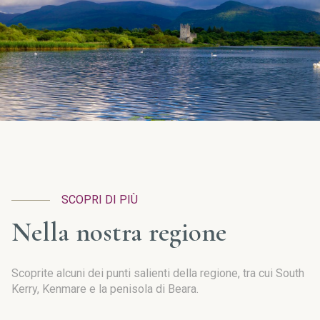
SCOPRI DI PIÙ
Nella nostra regione
Scoprite alcuni dei punti salienti della regione, tra cui South
Kerry, Kenmare e la penisola di Beara.