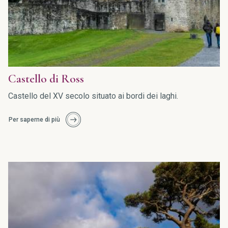
Castello di Ross
Castello del XV secolo situato ai bordi dei laghi.
Per saperne di più