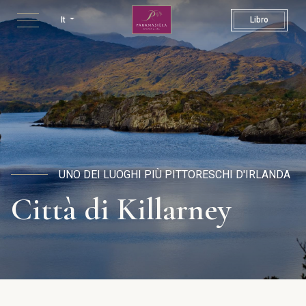
Killarney Town | Luoghi da vi
It
Libro
UNO DEI LUOGHI PIÙ PITTORESCHI D'IRLANDA
Città di Killarney