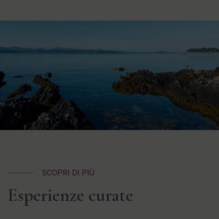
SCOPRI DI PIÙ
Esperienze curate