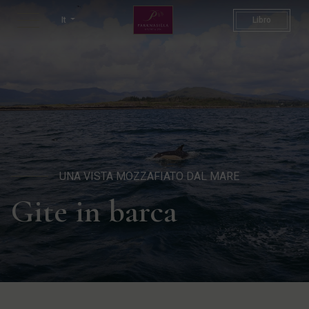
Esperienza di gita in barca | 
It
Libro
UNA VISTA MOZZAFIATO DAL MARE
Gite in barca