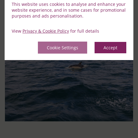
This website uses cookies to analyse and enhance your
website experience, and in some cases for promotional
purposes and ads personalisation.
View
Privacy & Cookie Policy
for full details
Cookie Settings
Accept