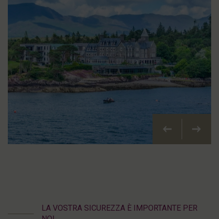
Precedente
Pross
LA VOSTRA SICUREZZA È IMPORTANTE PER
NOI