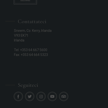
Iscriviti
Contattateci
Sneem, Co. Kerry, Irlanda
V93 EK71
Irlanda
Tel: +353 64 667 5600
Fax: +353 64 664 5323
Seguiteci