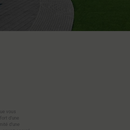
que vous
fort d'une
mité d'une