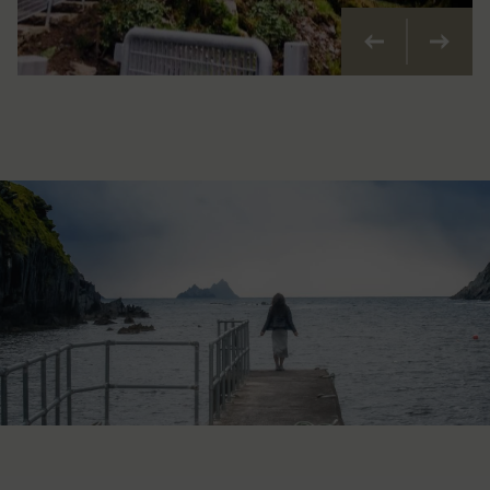
Précédent
Suivan