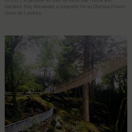
En 2021, le jardinier en chef de Kells Bay House and
Gardens, Billy Alexander, a remporté l'or au Chelsea Flower
Show de Londres.