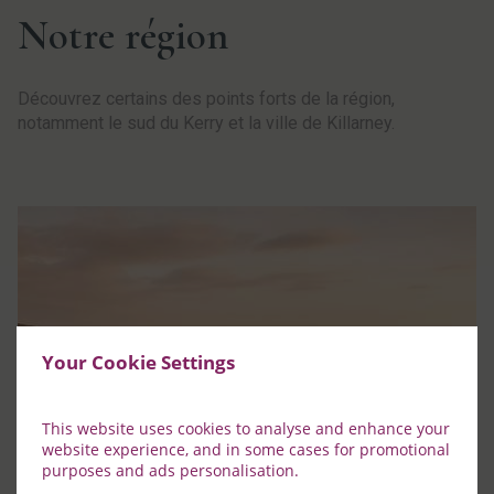
Notre région
Découvrez certains des points forts de la région,
notamment le sud du Kerry et la ville de Killarney.
Your Cookie Settings
This website uses cookies to analyse and enhance your
website experience, and in some cases for promotional
purposes and ads personalisation.