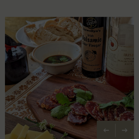
Précédent
Suivan