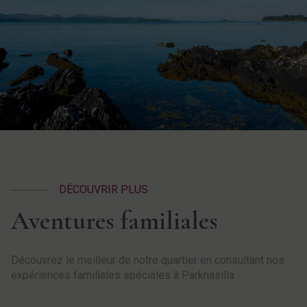
DÉCOUVRIR PLUS
Aventures familiales
Découvrez le meilleur de notre quartier en consultant nos
expériences familiales spéciales à Parknasilla.