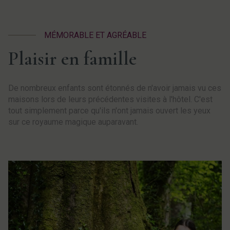
MÉMORABLE ET AGRÉABLE
Plaisir en famille
De nombreux enfants sont étonnés de n'avoir jamais vu ces
maisons lors de leurs précédentes visites à l'hôtel. C'est
tout simplement parce qu'ils n'ont jamais ouvert les yeux
sur ce royaume magique auparavant.