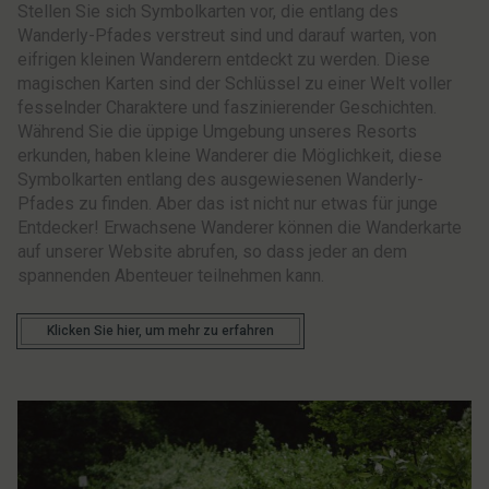
Stellen Sie sich Symbolkarten vor, die entlang des
Wanderly-Pfades verstreut sind und darauf warten, von
eifrigen kleinen Wanderern entdeckt zu werden. Diese
magischen Karten sind der Schlüssel zu einer Welt voller
fesselnder Charaktere und faszinierender Geschichten.
Während Sie die üppige Umgebung unseres Resorts
erkunden, haben kleine Wanderer die Möglichkeit, diese
Symbolkarten entlang des ausgewiesenen Wanderly-
Pfades zu finden. Aber das ist nicht nur etwas für junge
Entdecker! Erwachsene Wanderer können die Wanderkarte
auf unserer Website abrufen, so dass jeder an dem
spannenden Abenteuer teilnehmen kann.
Klicken Sie hier, um mehr zu erfahren