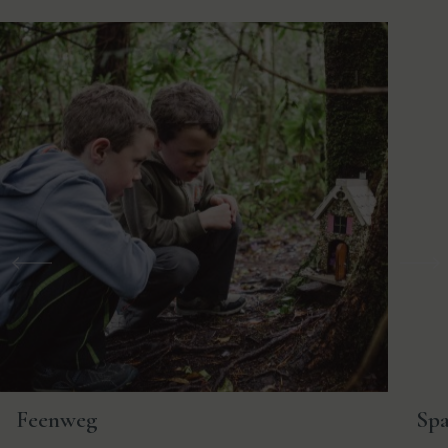
Vorherige
Weit
Feenweg
Spa